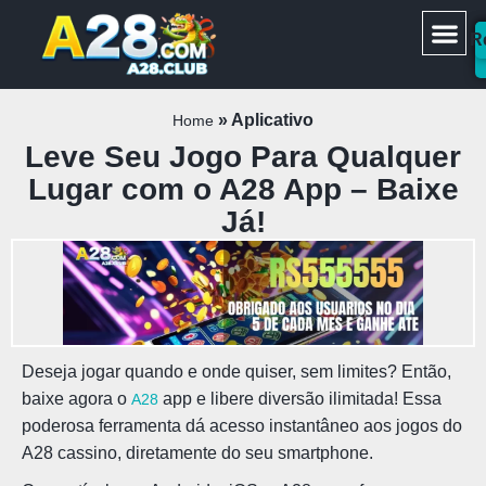
R
C
Caça Níqueis
»
Aplicativo
Home
Leve Seu Jogo Para Qualquer
Lugar com o A28 App – Baixe
Já!
Deseja jogar quando e onde quiser, sem limites? Então,
baixe agora o
app e libere diversão ilimitada! Essa
A28
poderosa ferramenta dá acesso instantâneo aos jogos do
A28 cassino, diretamente do seu smartphone.