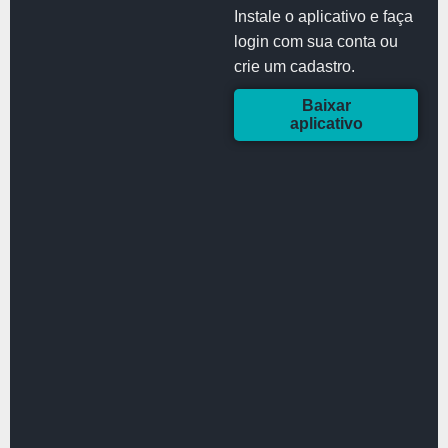
Instale o aplicativo e faça
login com sua conta ou
crie um cadastro.
Baixar
aplicativo