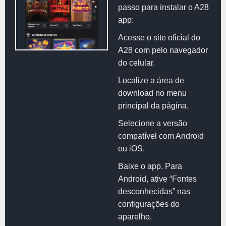
passo para instalar o A28
app:
Acesse o site oficial do
A28 com pelo navegador
do celular.
Localize a área de
download no menu
principal da página.
Selecione a versão
compatível com Android
ou iOS.
Baixe o app. Para
Android, ative “Fontes
desconhecidas” nas
configurações do
aparelho.